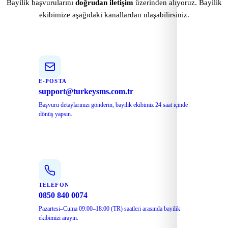
Bayilik başvurularını
doğrudan iletişim
üzerinden alıyoruz. Bayilik
ekibimize aşağıdaki kanallardan ulaşabilirsiniz.
E-POSTA
support@turkeysms.com.tr
Başvuru detaylarınızı gönderin, bayilik ekibimiz 24 saat içinde
dönüş yapsın.
TELEFON
0850 840 0074
Pazartesi–Cuma 09:00–18:00 (TR) saatleri arasında bayilik
ekibimizi arayın.