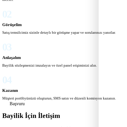
02
Görüşelim
Satış temsilcimiz sizinle detaylı bir görüşme yapar ve sorularınızı yanıtlar.
03
Anlaşalım
Bayilik sözleşmenizi imzalayın ve özel panel erişiminizi alın.
04
Kazanın
Müşteri portföyünüzü oluşturun, SMS satın ve düzenli komisyon kazanın.
Başvuru
Bayilik İçin İletişim