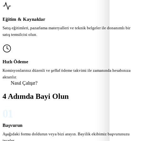
Eğitim & Kaynaklar
Satış eğitimleri, pazarlama materyalleri ve teknik belgeler ile donanımlı bir
satış temsilcisi olun.
Hızlı Ödeme
Komisyonlarınız düzenli ve şeffaf ödeme takvimi ile zamanında hesabınıza
aktarılır.
Nasıl Çalışır?
4 Adımda Bayi Olun
01
Başvurun
Aşağıdaki formu doldurun veya bizi arayın. Bayilik ekibimiz başvurunuzu
inceler.