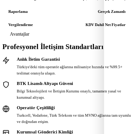
Raporlama
Gerçek Zamanlı
Vergilendirme
KDV Dahil Net Fiyatlar
Avantajlar
Profesyonel İletişim Standartları
Anlık İletim Garantisi
Türkiye'deki tüm operatör ağlarına milisaniye hızında ve %99.5+
teslimat oranıyla ulaşın.
BTK Lisanslı Altyapı Güveni
Bilgi Teknolojileri ve İletişim Kurumu onaylı, tamamen yasal ve
kurumsal altyapı.
Operatör Çeşitliliği
Turkcell, Vodafone, Türk Telekom ve tüm MVNO ağlarına tam uyumlu
ve doğrudan erişim.
Kurumsal Gönderici Kimliği