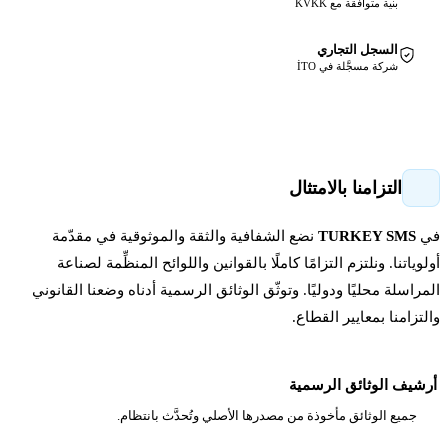
والثقة والموثوقية في مقدّمة
وانين واللوائح المنظِّمة لصناعة
ثائق الرسمية أدناه وضعنا القانوني
لي وتُحدَّث بانتظام.