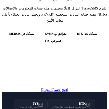
ا كاملًا بتنظيمات هيئة تقنيات المعلومات والاتصالات
(BTK) وهيئة حماية البيانات الشخصية (KVKK)، وتحمي بيانات العملاء بأعلى
ر الأمن.
KVK
مسجَّل في MERSİS
ي İTO
 بثقة
 عبر بنيتنا المُرخَّصة والخاضعة
قابة.
بًا مجانيًا
İYS
الات
نظام إدارة الرسائل