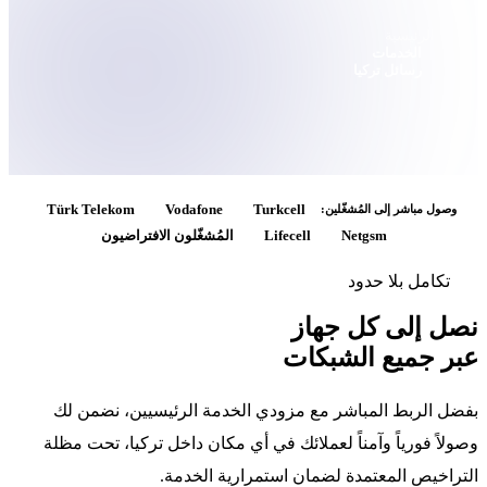
Türk Telekom
Vodafone
المُشغّلون الافتراضيون
لخدمة الرئيسيين، نضمن لك
أي مكان داخل تركيا، تحت مظلة
ارية الخدمة.