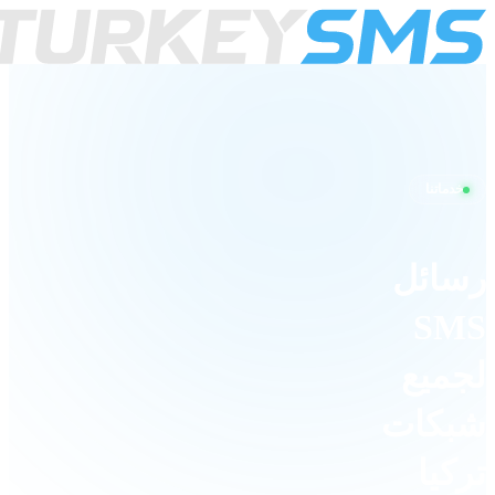
من نحن
الخدمات
التكاملات
الأسعار
الدعم